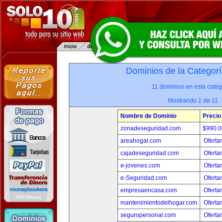
Dominios de la Categorí
11 dominios en esta categ
Mostrando 1 de 11
Nombre de Dominio
Precio
zonadeseguridad.com
$990.
areahogar.com
Oferta
cajadeseguridad.com
Oferta
e-jovenes.com
Oferta
e-Seguridad.com
Oferta
empresaencasa.com
Oferta
mantenimientodelhogar.com
Oferta
seguropersonal.com
Oferta