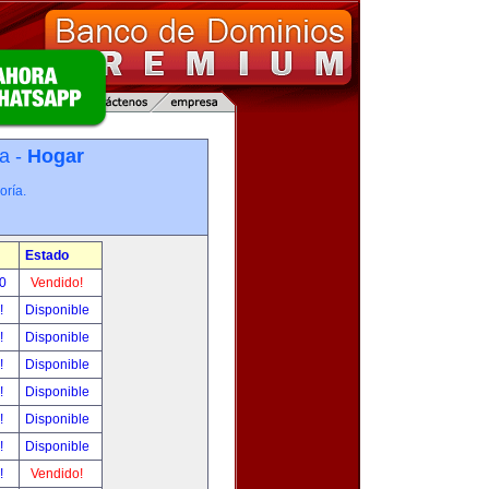
a -
Hogar
oría.
Estado
00
Vendido!
r!
Disponible
r!
Disponible
r!
Disponible
r!
Disponible
r!
Disponible
r!
Disponible
r!
Vendido!