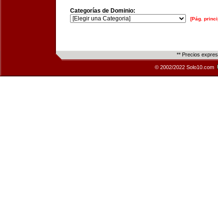
Categorías de Dominio:
[Pág. princi
** Precios expre
© 2002/2022 Solo10.com