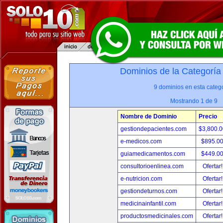
Dominios de la Categoría
9 dominios en esta catego
Mostrando 1 de 9
Nombre de Dominio
Precio
gestiondepacientes.com
$3,800.
e-medicos.com
$895.0
guiamedicamentos.com
$449.0
consultorioenlinea.com
Ofertar
e-nutricion.com
Ofertar
gestiondeturnos.com
Ofertar
medicinainfantil.com
Ofertar
productosmedicinales.com
Ofertar