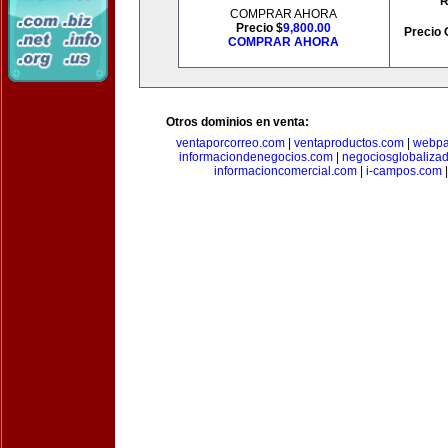
R
COMPRAR AHORA
Precio $
9,800.00
Precio 
COMPRAR AHORA
Otros dominios en venta:
ventaporcorreo.com
|
ventaproductos.com
|
webpa
informaciondenegocios.com
|
negociosglobaliza
informacioncomercial.com
|
i-campos.com