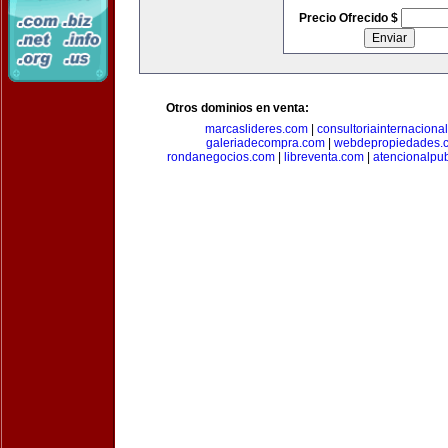
Precio Ofrecido $
Otros dominios en venta:
marcaslideres.com
|
consultoriainternaciona
galeriadecompra.com
|
webdepropiedades.
rondanegocios.com
|
libreventa.com
|
atencionalpu