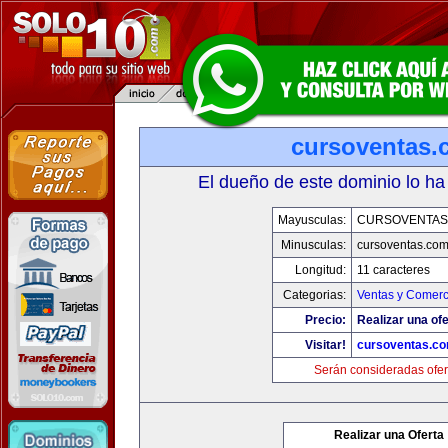
cursoventas.
El dueño de este dominio lo ha
Mayusculas:
CURSOVENTAS
Minusculas:
cursoventas.co
Longitud:
11 caracteres
Categorias:
Ventas y Comerc
Precio:
Realizar una ofe
Visitar!
cursoventas.c
Serán consideradas ofer
Realizar una Oferta