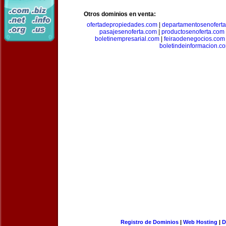
Otros dominios en venta:
ofertadepropiedades.com
|
departamentosenofert
pasajesenoferta.com
|
productosenoferta.com
boletinempresarial.com
|
feiraodenegocios.com
boletindeinformacion.c
Registro de Dominios
|
Web Hosting
|
D