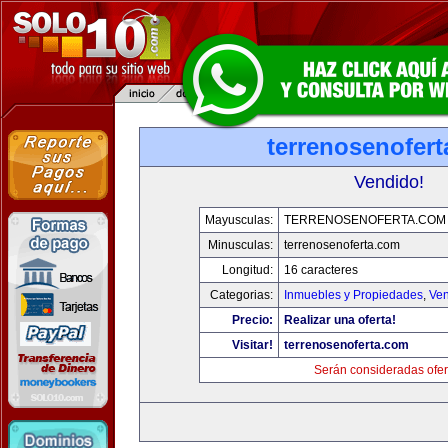
terrenosenofer
Vendido!
Mayusculas:
TERRENOSENOFERTA.COM
Minusculas:
terrenosenoferta.com
Longitud:
16 caracteres
Categorias:
Inmuebles y Propiedades
,
Ven
Precio:
Realizar una oferta!
Visitar!
terrenosenoferta.com
Serán consideradas ofer