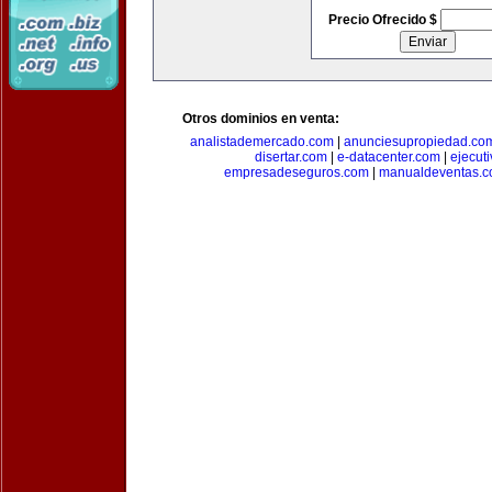
Precio Ofrecido $
Otros dominios en venta:
analistademercado.com
|
anunciesupropiedad.co
disertar.com
|
e-datacenter.com
|
ejecut
empresadeseguros.com
|
manualdeventas.