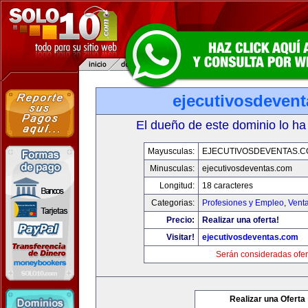
ejecutivosdeven
El dueño de este dominio lo ha
Mayusculas:
EJECUTIVOSDEVENTAS.
Minusculas:
ejecutivosdeventas.com
Longitud:
18 caracteres
Categorias:
Profesiones y Empleo
,
Venta
Precio:
Realizar una oferta!
Visitar!
ejecutivosdeventas.com
Serán consideradas ofer
Realizar una Oferta