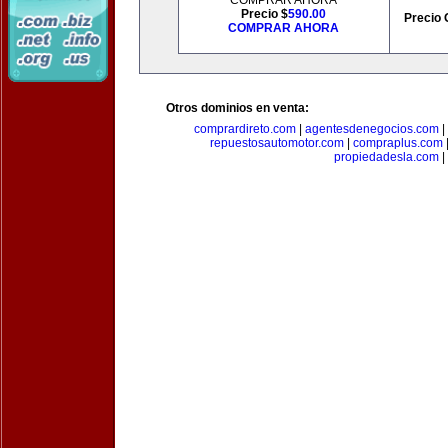
COMPRAR AHORA
Precio $
590.00
Precio 
COMPRAR AHORA
Otros dominios en venta:
comprardireto.com
|
agentesdenegocios.com
|
repuestosautomotor.com
|
compraplus.com
propiedadesla.com
|