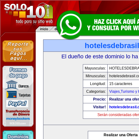
hotelesdebrasi
El dueño de este dominio lo ha
Mayusculas:
HOTELESDEBRA
Minusculas:
hotelesdebrasil.
Longitud:
15 caracteres
Categorias:
Viajes,Turismo y
Precio:
Realizar una ofer
Visitar!
hotelesdebrasil
Serán consideradas ofer
Realizar una Oferta