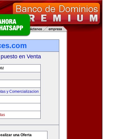
ces.com
 puesto en Venta
OM
tas y Comercializacion
tas
ealizar una Oferta