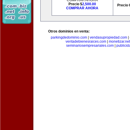
COMPRAR AHORA
Precio $
2,500.00
Precio 
COMPRAR AHORA
Otros dominios en venta:
parkingdedominio.com
|
vendasupropiedad.com
|
ventadebienesraices.com
|
monetizar.net
seminariosempresariales.com
|
publicid