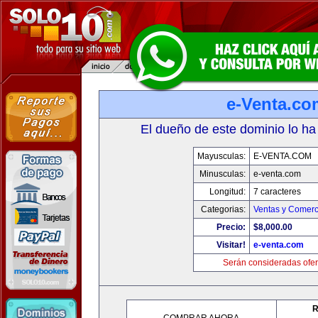
e-Venta.co
El dueño de este dominio lo ha
Mayusculas:
E-VENTA.COM
Minusculas:
e-venta.com
Longitud:
7 caracteres
Categorias:
Ventas y Comerc
Precio:
$8,000.00
Visitar!
e-venta.com
Serán consideradas ofer
R