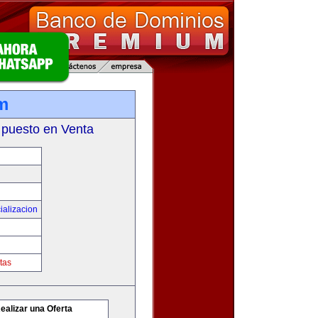
m
 puesto en Venta
ializacion
tas
ealizar una Oferta