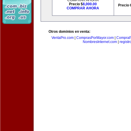
COMPRAR AHORA
Precio $
8,000.00
Precio 
COMPRAR AHORA
Otros dominios en venta:
VentaPro.com
|
ComprasPorMayor.com
|
CompraP
NombresInternet.com
|
registr