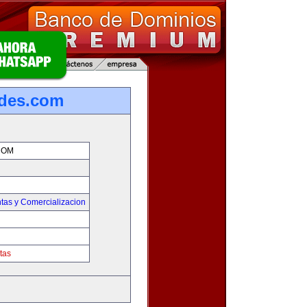
ades.com
COM
tas y Comercializacion
tas