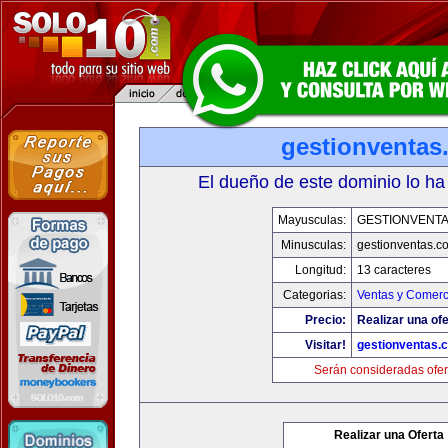
gestionventas
El dueño de este dominio lo ha
Mayusculas:
GESTIONVENT
Minusculas:
gestionventas.c
Longitud:
13 caracteres
Categorias:
Ventas y Comerc
Precio:
Realizar una ofe
Visitar!
gestionventas.
Serán consideradas ofer
Realizar una Oferta