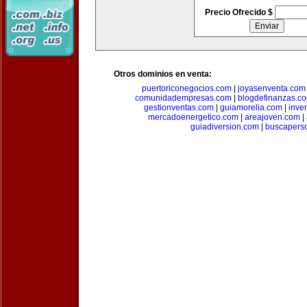
Precio Ofrecido $
Otros dominios en venta:
puertoriconegocios.com
|
joyasenventa.com
comunidadempresas.com
|
blogdefinanzas.c
gestionventas.com
|
guiamorelia.com
|
inve
mercadoenergetico.com
|
areajoven.com
|
guiadiversion.com
|
buscapers