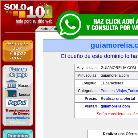
guiamorelia.
El dueño de este dominio lo ha
Mayusculas:
GUIAMORELIA.COM
Minusculas:
guiamorelia.com
Longitud:
11 caracteres
Categorias:
Portales
,
Viajes,Turi
Precio:
Realizar una oferta!
Visitar!
guiamorelia.com
Serán consideradas ofer
Realizar una Oferta