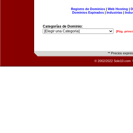
Registro de Dominios
|
Web Hosting
|
D
Dominios Expirados
|
Industrias
|
Indu
Categorías de Dominio:
[Pág. princi
** Precios expre
© 2002/2022 Solo10.com