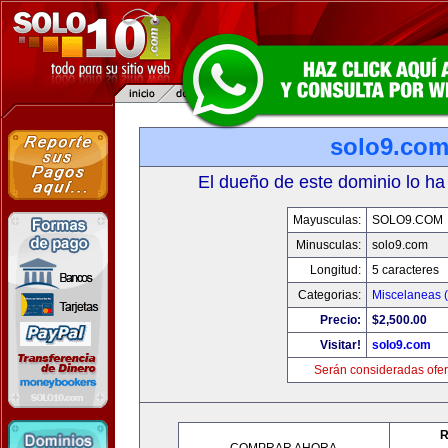
solo9.co
El dueño de este dominio lo ha
Mayusculas:
SOLO9.COM
Minusculas:
solo9.com
Longitud:
5 caracteres
Categorias:
Miscelaneas (
Precio:
$2,500.00
Visitar!
solo9.com
Serán consideradas ofer
R