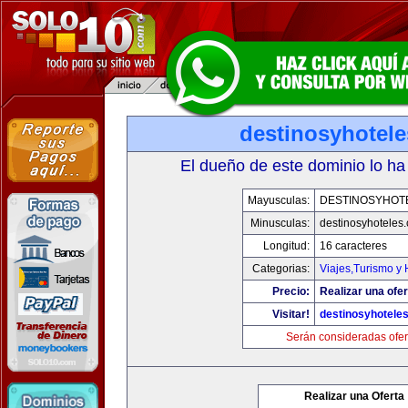
destinosyhotel
El dueño de este dominio lo ha
Mayusculas:
DESTINOSYHOT
Minusculas:
destinosyhoteles
Longitud:
16 caracteres
Categorias:
Viajes,Turismo y
Precio:
Realizar una ofer
Visitar!
destinosyhotele
Serán consideradas ofer
Realizar una Oferta