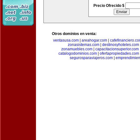
Precio Ofrecido $
Otros dominios en venta:
ventasusa.com
|
areahogar.com
|
cafefinanciero.c
zonasistemas.com
|
destinosyhoteles.com
zonamuebles.com
|
capacitacionsuperior.com
catalogodominios.com
|
ofertapropiedades.com
segurosparaviajeros.com
|
emprendimient