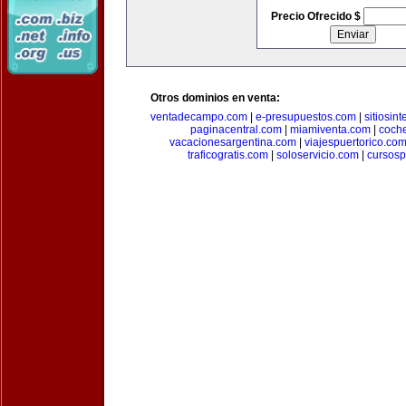
Precio Ofrecido $
Otros dominios en venta:
ventadecampo.com
|
e-presupuestos.com
|
sitiosin
paginacentral.com
|
miamiventa.com
|
coch
vacacionesargentina.com
|
viajespuertorico.co
traficogratis.com
|
soloservicio.com
|
cursosp