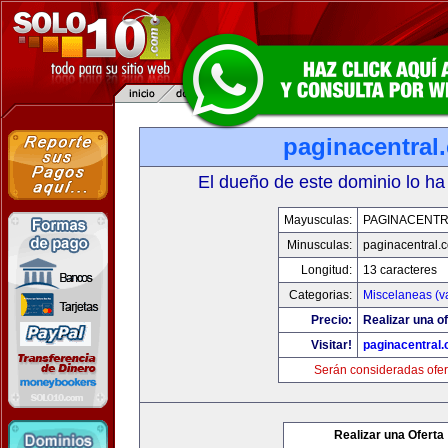
paginacentral
El dueño de este dominio lo ha
Mayusculas:
PAGINACENTR
Minusculas:
paginacentral.
Longitud:
13 caracteres
Categorias:
Miscelaneas (va
Precio:
Realizar una of
Visitar!
paginacentral
Serán consideradas ofer
Realizar una Oferta