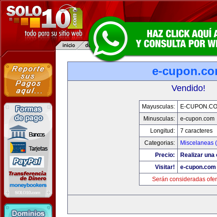
e-cupon.c
Vendido!
Mayusculas:
E-CUPON.C
Minusculas:
e-cupon.com
Longitud:
7 caracteres
Categorias:
Miscelaneas (
Precio:
Realizar una 
Visitar!
e-cupon.com
Serán consideradas ofer