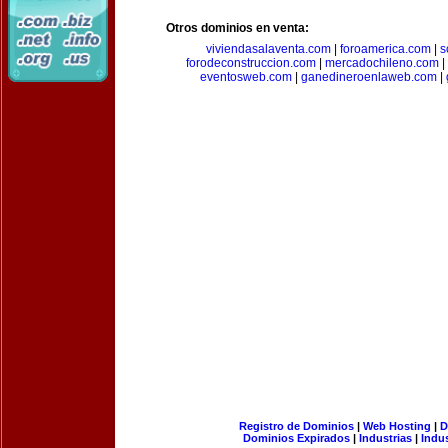
Otros dominios en venta:
viviendasalaventa.com
|
foroamerica.com
|
s
forodeconstruccion.com
|
mercadochileno.com
|
eventosweb.com
|
ganedineroenlaweb.com
|
Registro de Dominios
|
Web Hosting
|
D
Dominios Expirados
|
Industrias
|
Indu