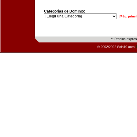
Categorías de Dominio:
[Pág. princi
** Precios expre
© 2002/2022 Solo10.com