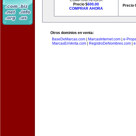
COMPRAR AHORA
Precio $
600.00
Precio 
COMPRAR AHORA
Otros dominios en venta:
BaseDeMarcas.com
|
MarcasInternet.com
|
e-Prop
MarcasEnVenta.com
|
RegistroDeNombres.com
|
e