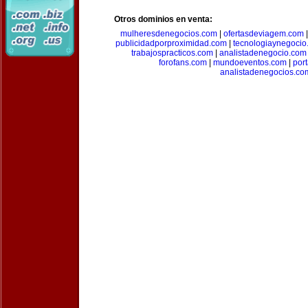
Otros dominios en venta:
mulheresdenegocios.com
|
ofertasdeviagem.com
publicidadporproximidad.com
|
tecnologiaynegocio
trabajospracticos.com
|
analistadenegocio.com
forofans.com
|
mundoeventos.com
|
por
analistadenegocios.co