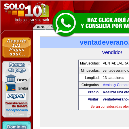
ventadeveran
Vendido!
Mayusculas:
VENTADEVERA
Minusculas:
ventadeverano.
Longitud:
13 caracteres
Categorias:
Ventas y Comerc
Precio:
Realizar una ofe
Visitar!
ventadeverano
Serán consideradas ofer