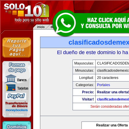
clasificadosdeme
El dueño de este dominio lo ha
Mayusculas:
CLASIFICADOSDE
Minusculas:
clasificadosdemexi
Longitud:
20 caracteres
Categorias:
Portales
Precio:
Realizar una oferta
Visitar!
clasificadosdemex
Serán consideradas ofer
Realizar una Oferta