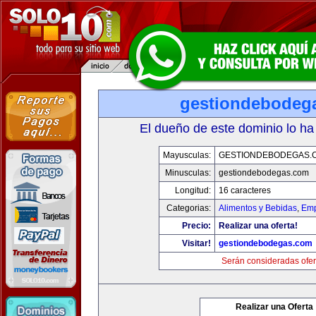
gestiondebodeg
El dueño de este dominio lo ha
Mayusculas:
GESTIONDEBODEGAS.
Minusculas:
gestiondebodegas.com
Longitud:
16 caracteres
Categorias:
Alimentos y Bebidas
,
Emp
Precio:
Realizar una oferta!
Visitar!
gestiondebodegas.com
Serán consideradas ofer
Realizar una Oferta