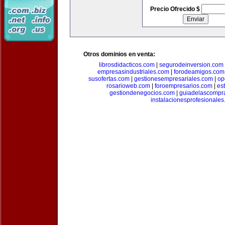
Precio Ofrecido $
Otros dominios en venta:
librosdidacticos.com
|
segurodeinversion.com
empresasindustriales.com
|
forodeamigos.com
susofertas.com
|
gestionesempresariales.com
|
op
rosarioweb.com
|
foroempresarios.com
|
es
gestiondenegocios.com
|
guiadelascompr
instalacionesprofesionale