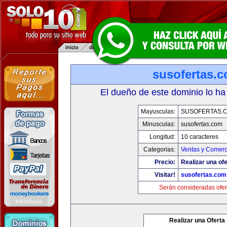
susofertas.
El dueño de este dominio lo ha
Mayusculas:
SUSOFERTAS.
Minusculas:
susofertas.com
Longitud:
10 caracteres
Categorias:
Ventas y Comerc
Precio:
Realizar una ofe
Visitar!
susofertas.com
Serán consideradas ofer
Realizar una Oferta