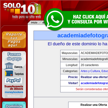
academiadefotogr
El dueño de este dominio lo ha
Mayusculas:
ACADEMIADEFOTO
Minusculas:
academiadefotograf
Longitud:
20 caracteres
Categorias:
Artes y Cultura
,
Educ
Precio:
Realizar una oferta!
Visitar!
academiadefotogra
Serán consideradas ofer
Realizar una Oferta