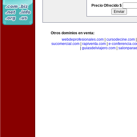
Precio Ofrecido $
Otros dominios en venta:
webdeprofesionales.com
|
cursodecine.com
sucomercial.com
|
rapiventa.com
|
e-conferencia.c
|
guiasdelviajero.com
|
salonpara