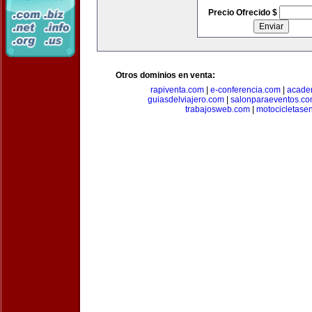
Precio Ofrecido $
Otros dominios en venta:
rapiventa.com
|
e-conferencia.com
|
academ
guiasdelviajero.com
|
salonparaeventos.c
trabajosweb.com
|
motocicletase