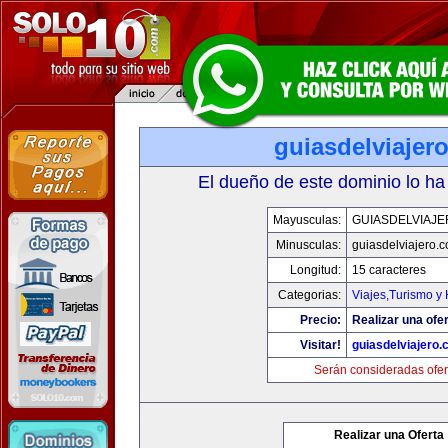
guiasdelviajer
El dueño de este dominio lo ha
Mayusculas:
GUIASDELVIAJ
Minusculas:
guiasdelviajero.
Longitud:
15 caracteres
Categorias:
Viajes,Turismo y
Precio:
Realizar una ofer
Visitar!
guiasdelviajero
Serán consideradas ofer
Realizar una Oferta