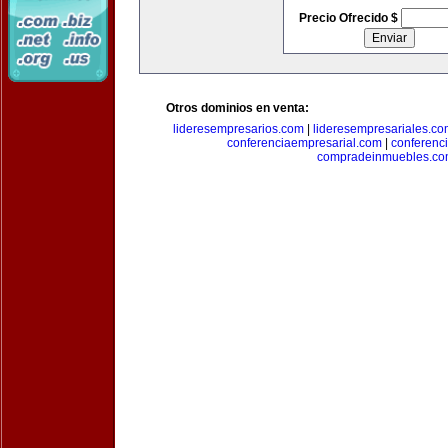
Precio Ofrecido $
Otros dominios en venta:
lideresempresarios.com
|
lideresempresariales.c
conferenciaempresarial.com
|
conferenc
compradeinmuebles.c