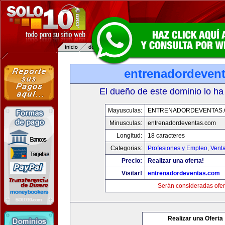
entrenadordeven
El dueño de este dominio lo ha
Mayusculas:
ENTRENADORDEVENTAS
Minusculas:
entrenadordeventas.com
Longitud:
18 caracteres
Categorias:
Profesiones y Empleo
,
Venta
Precio:
Realizar una oferta!
Visitar!
entrenadordeventas.com
Serán consideradas ofer
Realizar una Oferta