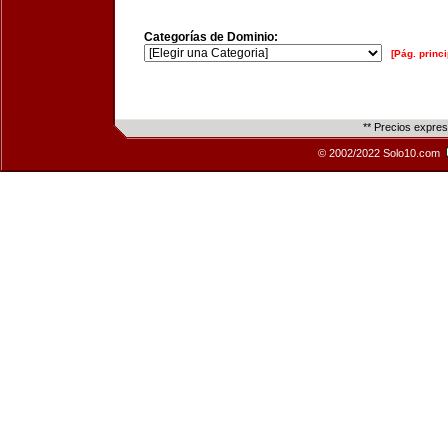
Categorías de Dominio:
[Pág. princi
** Precios expre
© 2002/2022 Solo10.com