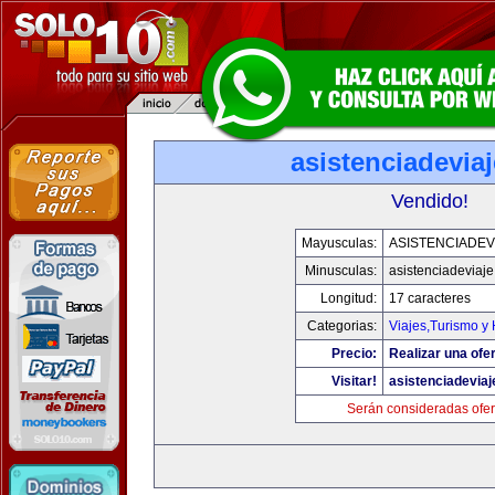
asistenciadevia
Vendido!
Mayusculas:
ASISTENCIADEV
Minusculas:
asistenciadeviaj
Longitud:
17 caracteres
Categorias:
Viajes,Turismo y
Precio:
Realizar una ofer
Visitar!
asistenciadevia
Serán consideradas ofer