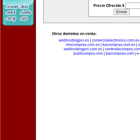
Precio Ofrecido $
Otros dominios en venta:
webhostingpro.es
|
comercioelectronico.com.es
miscompras.com.es
|
tuscompras.com.es
|
v
webhostingpro.com.es
|
centrodecompra.co
publicompra.com
|
topcompras.com
|
e