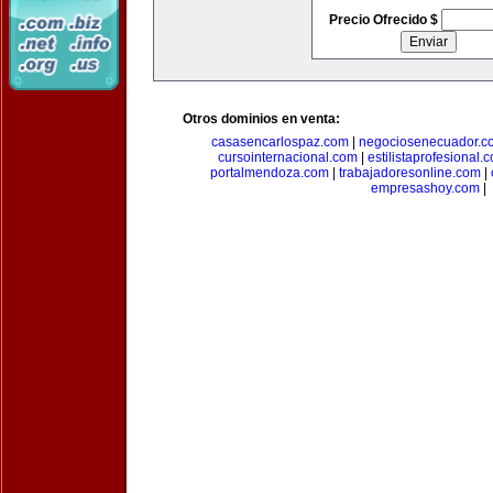
Precio Ofrecido $
Otros dominios en venta:
casasencarlospaz.com
|
negociosenecuador.c
cursointernacional.com
|
estilistaprofesional.
portalmendoza.com
|
trabajadoresonline.com
|
empresashoy.com
|