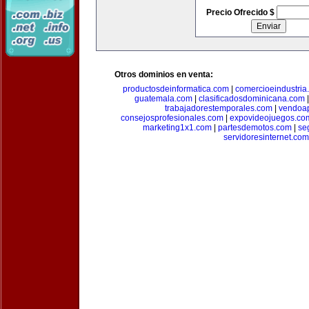
Precio Ofrecido $
Otros dominios en venta:
productosdeinformatica.com
|
comercioeindustria
guatemala.com
|
clasificadosdominicana.com
trabajadorestemporales.com
|
vendoa
consejosprofesionales.com
|
expovideojuegos.co
marketing1x1.com
|
partesdemotos.com
|
se
servidoresinternet.com