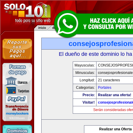
consejosprofesion
El dueño de este dominio lo ha
Mayusculas:
CONSEJOSPROFES
Minusculas:
consejosprofesional
Longitud:
21 caracteres
Categorias:
Portales
Precio:
Realizar una oferta!
Visitar!
consejosprofesiona
Serán consideradas ofer
Realizar una Oferta