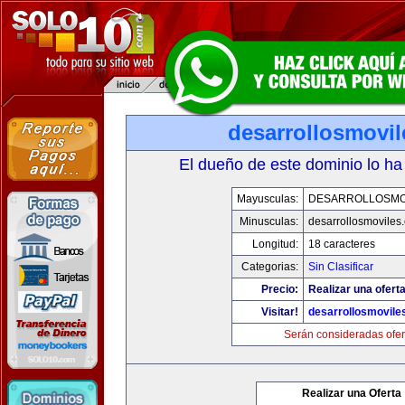
desarrollosmovi
El dueño de este dominio lo ha
Mayusculas:
DESARROLLOSMO
Minusculas:
desarrollosmoviles
Longitud:
18 caracteres
Categorias:
Sin Clasificar
Precio:
Realizar una oferta
Visitar!
desarrollosmovile
Serán consideradas ofer
Realizar una Oferta