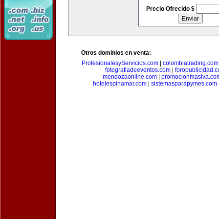
Precio Ofrecido $
Otros dominios en venta:
ProfesionalesyServicios.com
|
colombiatrading.com
fotografiadeeventos.com
|
foropublicidad.
mendozaonline.com
|
promocionmasiva.co
hotelespinamar.com
|
sistemasparapymes.com