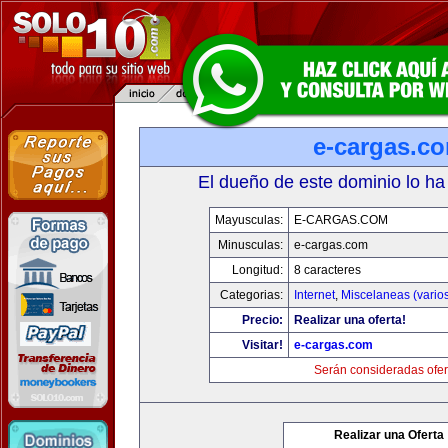
e-cargas.c
El dueño de este dominio lo ha
Mayusculas:
E-CARGAS.COM
Minusculas:
e-cargas.com
Longitud:
8 caracteres
Categorias:
Internet
,
Miscelaneas (vario
Precio:
Realizar una oferta!
Visitar!
e-cargas.com
Serán consideradas ofer
Realizar una Oferta