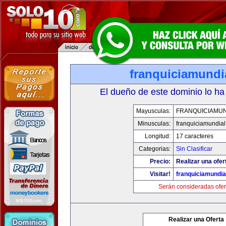
franquiciamundi
El dueño de este dominio lo ha
Mayusculas:
FRANQUICIAMUN
Minusculas:
franquiciamundia
Longitud:
17 caracteres
Categorias:
Sin Clasificar
Precio:
Realizar una ofer
Visitar!
franquiciamundia
Serán consideradas ofer
Realizar una Oferta