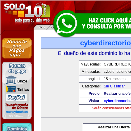
cyberdirectori
El dueño de este dominio lo ha
Mayusculas:
CYBERDIRECTO
Minusculas:
cyberdirectorio.
Longitud:
15 caracteres
Categorias:
Sin Clasificar
Precio:
Realizar una ofe
Visitar!
cyberdirectorio
Serán consideradas ofer
Realizar una Oferta