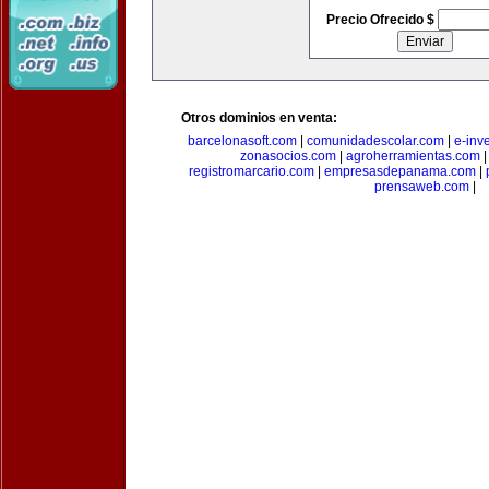
Precio Ofrecido $
Otros dominios en venta:
barcelonasoft.com
|
comunidadescolar.com
|
e-inv
zonasocios.com
|
agroherramientas.com
registromarcario.com
|
empresasdepanama.com
|
prensaweb.com
|