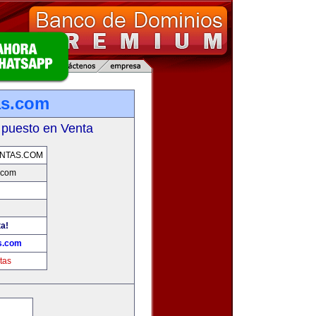
as.com
 puesto en Venta
NTAS.COM
.com
ta!
s.com
tas