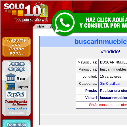
buscarinmuebl
Vendido!
Mayusculas:
BUSCARINMUE
Minusculas:
buscarinmuebles
Longitud:
15 caracteres
Categorias:
Sin Clasificar
Precio:
Realizar una ofer
Visitar!
buscarinmueble
Serán consideradas ofer