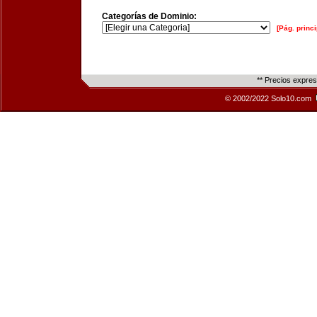
Categorías de Dominio:
[Pág. princi
** Precios expre
© 2002/2022 Solo10.com