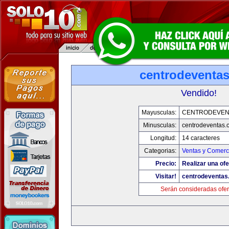
centrodeventa
Vendido!
Mayusculas:
CENTRODEVEN
Minusculas:
centrodeventas.
Longitud:
14 caracteres
Categorias:
Ventas y Comerci
Precio:
Realizar una ofe
Visitar!
centrodeventas
Serán consideradas ofer