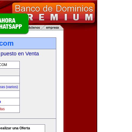
.com
 puesto en Venta
.COM
as (varios)
m
tas
ealizar una Oferta