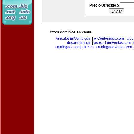
Precio Ofrecido $
Otros dominios en venta:
ArticulosEnVenta.com
|
e-Contenidos.com
|
alqu
desarrollo.com
|
asesoriaenventas.com
|
catalogodecompra.com
|
catalogodeventas.com