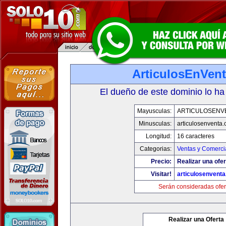
ArticulosEnVen
El dueño de este dominio lo ha
Mayusculas:
ARTICULOSENV
Minusculas:
articulosenventa
Longitud:
16 caracteres
Categorias:
Ventas y Comerci
Precio:
Realizar una ofer
Visitar!
articulosenvent
Serán consideradas ofer
Realizar una Oferta