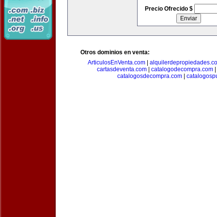
Precio Ofrecido $
Otros dominios en venta:
ArticulosEnVenta.com
|
alquilerdepropiedades.c
cartasdeventa.com
|
catalogodecompra.com
catalogosdecompra.com
|
catalogospu