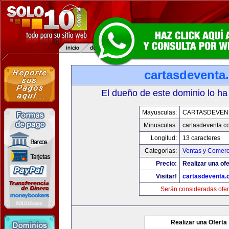
cartasdeventa
El dueño de este dominio lo ha
Mayusculas:
CARTASDEVEN
Minusculas:
cartasdeventa.c
Longitud:
13 caracteres
Categorias:
Ventas y Comerc
Precio:
Realizar una ofe
Visitar!
cartasdeventa.
Serán consideradas ofer
Realizar una Oferta