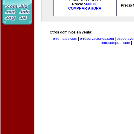
COMPRAR AHORA
Precio $
600.00
Precio 
COMPRAR AHORA
Otros dominios en venta:
e-remates.com
|
e-reservaciones.com
|
escuelave
eurocompras.com
|