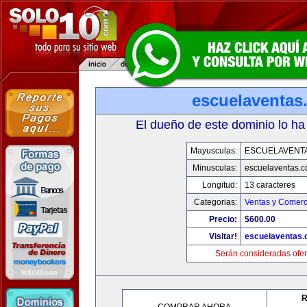
escuelaventas
El dueño de este dominio lo ha
Mayusculas:
ESCUELAVENT
Minusculas:
escuelaventas.
Longitud:
13 caracteres
Categorias:
Ventas y Comerc
Precio:
$600.00
Visitar!
escuelaventas
Serán consideradas ofer
R