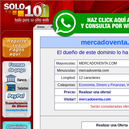
mercadoventa
El dueño de este dominio lo ha
Mayusculas:
MERCADOVENTA.COM
Minusculas:
mercadoventa.com
Longitud:
12 caracteres
Categorias:
Economia, Dinero y Finanzas
,
V
Precio:
Realizar una oferta!
Visitar!
mercadoventa.com
Serán consideradas ofer
Realizar una Oferta