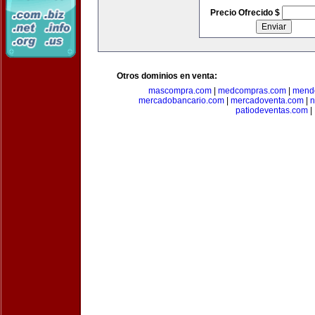
Precio Ofrecido $
Otros dominios en venta:
mascompra.com
|
medcompras.com
|
mend
mercadobancario.com
|
mercadoventa.com
|
n
patiodeventas.com
|