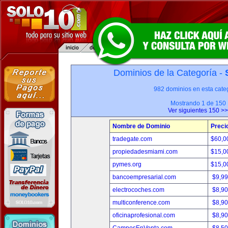
Dominios de la Categoría -
982 dominios en esta categ
Mostrando 1 de 150
Ver siguientes 150 >>
Nombre de Dominio
Preci
tradegate.com
$60,0
propiedadesmiami.com
$15,0
pymes.org
$15,0
bancoempresarial.com
$9,9
electrocoches.com
$8,9
multiconference.com
$8,9
oficinaprofesional.com
$8,9