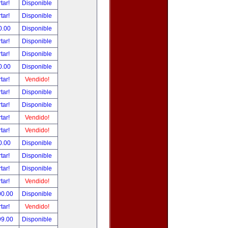
tar!
Disponible
tar!
Disponible
0.00
Disponible
tar!
Disponible
tar!
Disponible
0.00
Disponible
tar!
Vendido!
tar!
Disponible
tar!
Disponible
tar!
Vendido!
tar!
Vendido!
0.00
Disponible
tar!
Disponible
tar!
Disponible
tar!
Vendido!
00.00
Disponible
tar!
Vendido!
99.00
Disponible