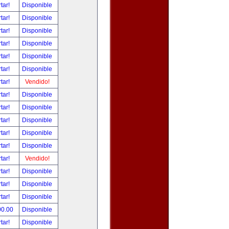
tar!
Disponible
tar!
Disponible
tar!
Disponible
tar!
Disponible
tar!
Disponible
tar!
Disponible
tar!
Vendido!
tar!
Disponible
tar!
Disponible
tar!
Disponible
tar!
Disponible
tar!
Disponible
tar!
Vendido!
tar!
Disponible
tar!
Disponible
tar!
Disponible
00.00
Disponible
tar!
Disponible