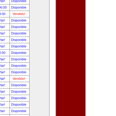
tar!
Disponible
00.00
Disponible
9.00
Vendido!
tar!
Disponible
tar!
Disponible
tar!
Disponible
tar!
Disponible
tar!
Disponible
0.00
Disponible
tar!
Disponible
tar!
Disponible
tar!
Disponible
tar!
Vendido!
tar!
Disponible
tar!
Disponible
tar!
Disponible
tar!
Disponible
tar!
Disponible