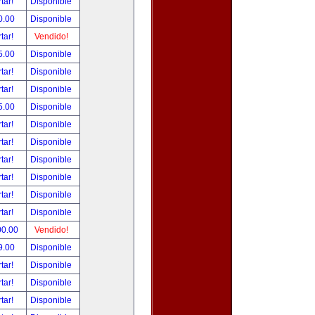
tar!
Disponible
0.00
Disponible
tar!
Vendido!
5.00
Disponible
tar!
Disponible
tar!
Disponible
5.00
Disponible
tar!
Disponible
tar!
Disponible
tar!
Disponible
tar!
Disponible
tar!
Disponible
tar!
Disponible
00.00
Vendido!
9.00
Disponible
tar!
Disponible
tar!
Disponible
tar!
Disponible