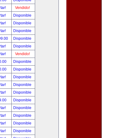
5.00
Disponible
tar!
Vendido!
tar!
Disponible
tar!
Disponible
tar!
Disponible
99.00
Disponible
tar!
Disponible
tar!
Vendido!
0.00
Disponible
0.00
Disponible
tar!
Disponible
tar!
Disponible
tar!
Disponible
9.00
Disponible
tar!
Disponible
tar!
Disponible
tar!
Disponible
tar!
Disponible