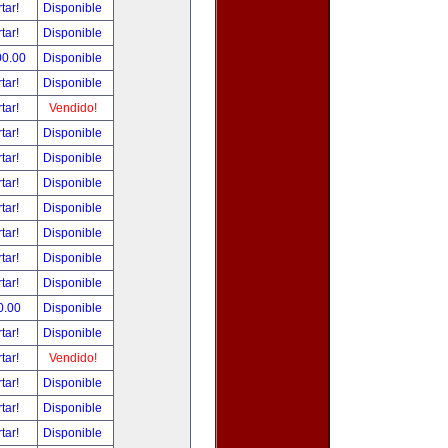
tar!
Disponible
tar!
Disponible
00.00
Disponible
tar!
Disponible
tar!
Vendido!
tar!
Disponible
tar!
Disponible
tar!
Disponible
tar!
Disponible
tar!
Disponible
tar!
Disponible
tar!
Disponible
0.00
Disponible
tar!
Disponible
tar!
Vendido!
tar!
Disponible
tar!
Disponible
tar!
Disponible