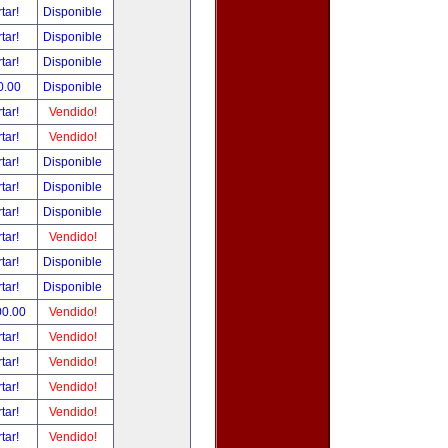
tar!
Disponible
tar!
Disponible
tar!
Disponible
0.00
Disponible
tar!
Vendido!
tar!
Vendido!
tar!
Disponible
tar!
Disponible
tar!
Disponible
tar!
Vendido!
tar!
Disponible
tar!
Disponible
00.00
Vendido!
tar!
Vendido!
tar!
Vendido!
tar!
Vendido!
tar!
Vendido!
tar!
Vendido!