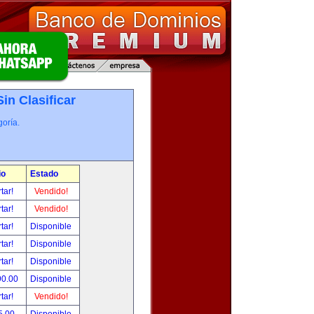
Sin Clasificar
oría.
io
Estado
tar!
Vendido!
tar!
Vendido!
tar!
Disponible
tar!
Disponible
tar!
Disponible
90.00
Disponible
tar!
Vendido!